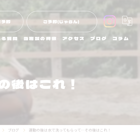
ご予約
ご予約(じゃらん)
ある質問
当施設の特徴
アクセス
ブログ
コラム
初めて
子ども
の後はこれ！
エサやり
引き馬
外乗
ブログ
運動の後は水で洗ってもらって…その後はこれ！