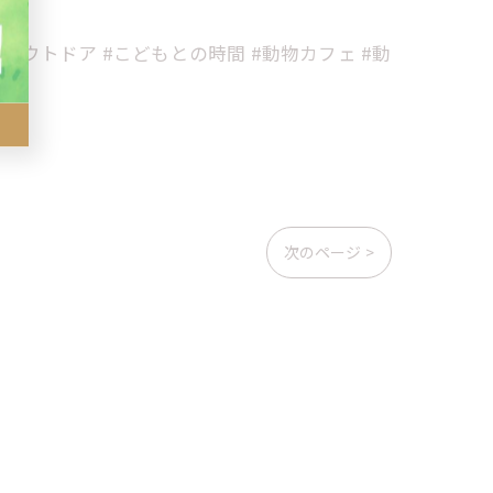
 #アウトドア #こどもとの時間 #動物カフェ #動
次のページ >