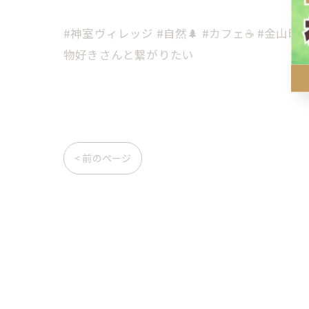
#神室ヴィレッジ #自然🌲 #カフェ☕ #金山町
物好きさんと繋がりたい
< 前のページ