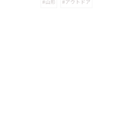
#山形
#アウトドア