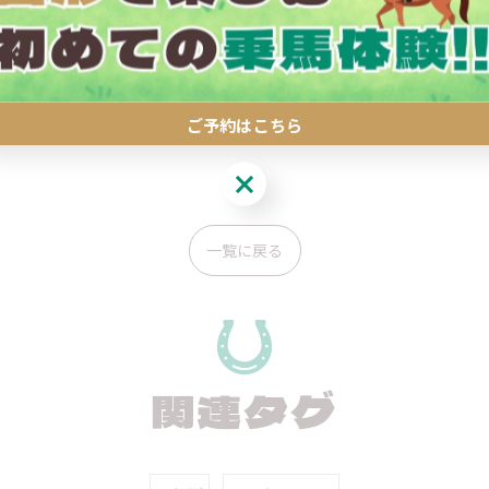
 #乗馬🐎 #馬 #山形 #セラピーファームめごたま #キャンプ
ご予約はこちら
ご予約はこちら
一覧に戻る
関連タグ