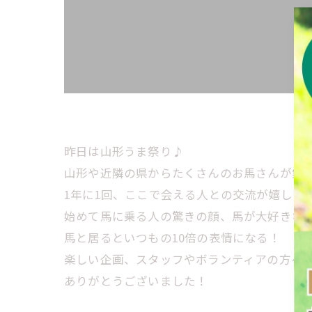
昨日は山形うま祭り♪
山形や近隣の県からたくさんのお馬さんが集
1年に1回、ここで会える人との交流が嬉しい
始めて馬に乗る人の驚きの顔、馬が大好きな
馬と居るといつもの10倍の表情になる！
楽しい企画、スタッフやボランティアの方々
ありがとうございました！