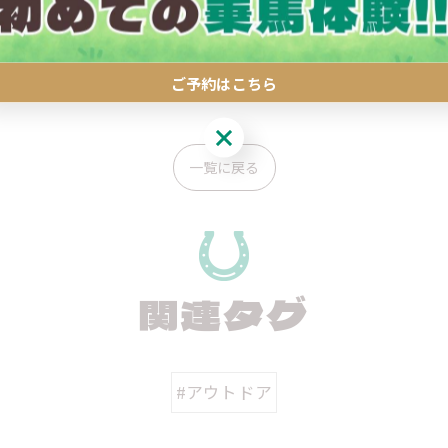
ァームめごたま #ホースセラピー #ホーストレッキング #自
ご予約はこちら
ご予約はこちら
一覧に戻る
関連タグ
#アウトドア