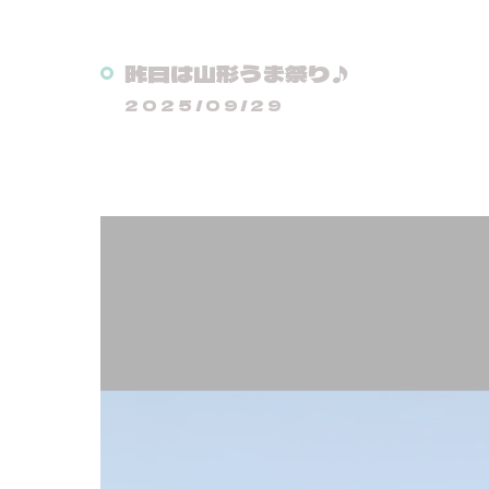
昨日は山形うま祭り♪
2025/09/29