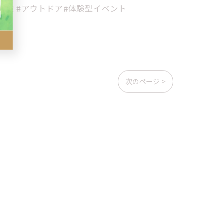
然体験 #アウトドア#体験型イベント
次のページ >