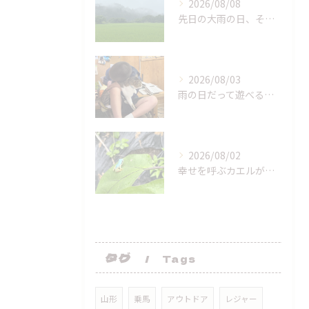
2026/08/08
先日の大雨の日、それによって全然風景が変わっちゃうんだね！
2026/08/03
雨の日だって遊べるよー！
2026/08/02
幸せを呼ぶカエルが来てくれた！
タグ
Tags
山形
乗馬
アウトドア
レジャー