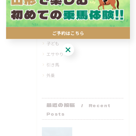
Categories
全てのカテゴリー
ご予約はこちら
初めて
子ども
ご予約はこちら
エサやり
引き馬
外乗
最近の投稿
Recent
Posts