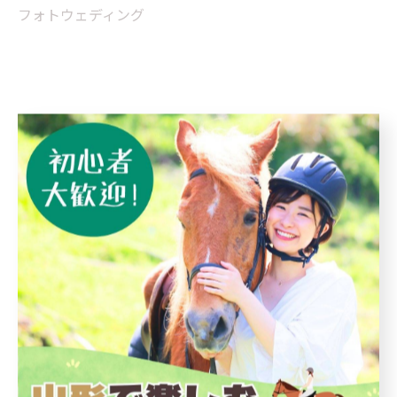
フォトウェディング
< 前のページ
一覧に戻る
次のページ >
関連タグ
#乗馬
カテゴリー