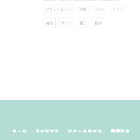
アクティビティ
体験
ランチ
イワナ
自然
カフェ
親子
牧場
ホーム
コンセプト
ファームカフェ
利用料金