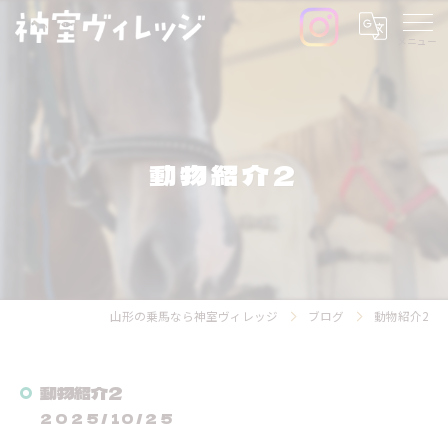
動物紹介2
山形の乗馬なら神室ヴィレッジ
ブログ
動物紹介2
動物紹介2
2025/10/25