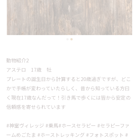
動物紹介2
アステロ 17歳 牡
プレートの誕生日から計算すると20歳過ぎですが、どこ
かで手帳が変わっていたらしく、昔から知っている方曰
く現在17歳なんだって！引き馬で歩くには皆から安定の
信頼感を寄せられています
#神室ヴィレッジ #乗馬#ホースセラピー #セラピーファ
ームめごたま #ホーストレッキング #フォトスポット #