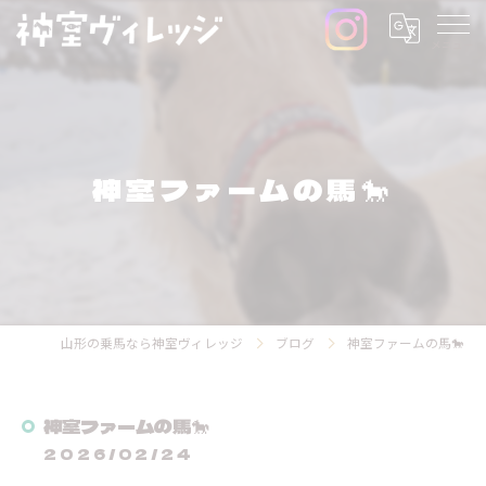
神室ファームの馬🐎
山形の乗馬なら神室ヴィレッジ
ブログ
神室ファームの馬🐎
神室ファームの馬🐎
2026/02/24