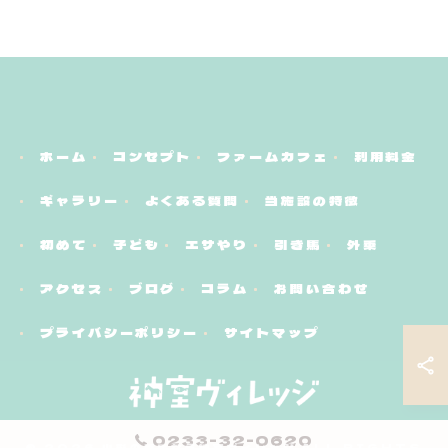
ホーム
コンセプト
ファームカフェ
利用料金
ギャラリー
よくある質問
当施設の特徴
初めて
子ども
エサやり
引き馬
外乗
アクセス
ブログ
コラム
お問い合わせ
プライバシーポリシー
サイトマップ
0233-32-0620
© 2026 山形の乗馬なら神室ヴィレッジ ALL RIGHTS