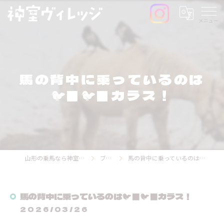
馬の背中に乗っているのは
🐦‍⬛🐦‍⬛カラス！
山形の乗馬なら神室ヴィレッジ
ブログ
馬の背中に乗っているのは🐦‍⬛🐦‍⬛カラス！
馬の背中に乗っているのは🐦‍⬛🐦‍⬛カラス！
2026/03/26