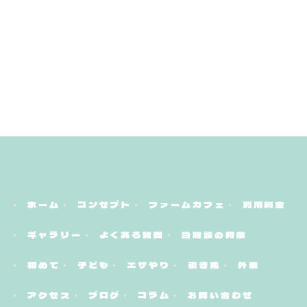
ホーム
コンセプト
ファームカフェ
利用料金
ギャラリー
よくある質問
当施設の特徴
初めて
子ども
エサやり
引き馬
外乗
アクセス
ブログ
コラム
お問い合わせ