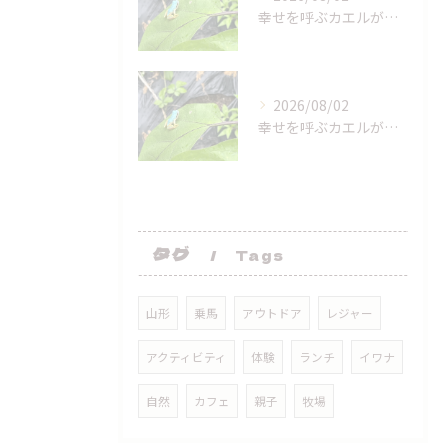
幸せを呼ぶカエルが来てくれた！
2026/08/02
幸せを呼ぶカエルが来てくれた！
タグ
Tags
山形
乗馬
アウトドア
レジャー
アクティビティ
体験
ランチ
イワナ
自然
カフェ
親子
牧場