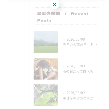
ご予約はこちら
最近の投稿
Recent
Posts
2026/08/08
先日の大雨の日、それによって全然風景が変わっちゃうんだね！
2026/08/03
雨の日だって遊べるよー！
2026/08/02
幸せを呼ぶカエルが来てくれた！