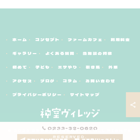
ホーム
コンセプト
ファームカフェ
利用料金
ギャラリー
よくある質問
当施設の特徴
初めて
子ども
エサやり
引き馬
外乗
アクセス
ブログ
コラム
お問い合わせ
プライバシーポリシー
サイトマップ
0233-32-0620
© 2026 山形の乗馬なら神室ヴィレッジ ALL RIGHTS
RESERVED.
お問い合わせ/ご予約
ご予約(じゃらん)