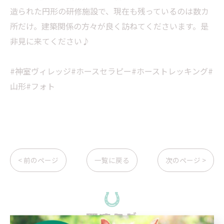
造られた円形の研修施設で、現在も残っているのは数カ
所だけ。建築関係の方々が良く訪ねてくださいます。是
非見に来てください♪
#神室ヴィレッジ#ホースセラピー#ホーストレッキング#
山形#フォト
< 前のページ
一覧に戻る
次のページ >
関連タグ