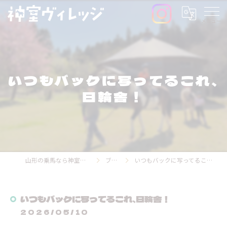
いつもバックに写ってるこれ、
日輪舎！
山形の乗馬なら神室ヴィレッジ
ブログ
いつもバックに写ってるこれ、日輪舎！
いつもバックに写ってるこれ、日輪舎！
2026/05/10