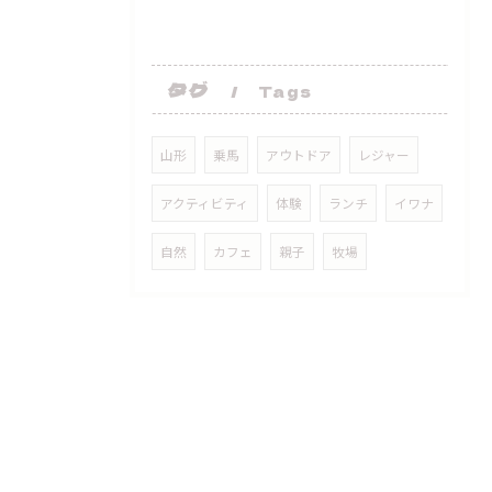
タグ
Tags
山形
乗馬
アウトドア
レジャー
アクティビティ
体験
ランチ
イワナ
自然
カフェ
親子
牧場