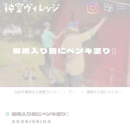
梅雨入り前にペンキ塗り🫟
山形の乗馬なら神室ヴィレッジ
ブログ
梅雨入り前にペンキ塗り🫟
梅雨入り前にペンキ塗り🫟
2026/06/03