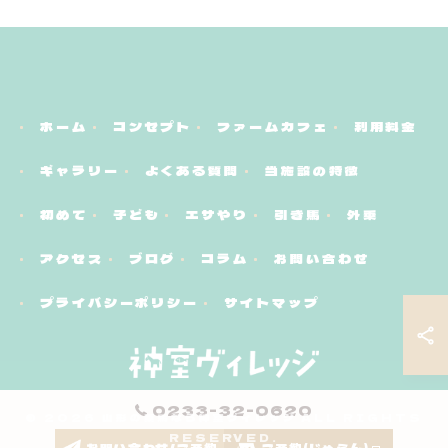
ホーム
コンセプト
ファームカフェ
利用料金
ギャラリー
よくある質問
当施設の特徴
初めて
子ども
エサやり
引き馬
外乗
アクセス
ブログ
コラム
お問い合わせ
プライバシーポリシー
サイトマップ
0233-32-0620
© 2026 山形の乗馬なら神室ヴィレッジ ALL RIGHTS
RESERVED.
お問い合わせ/ご予約
ご予約(じゃらん)