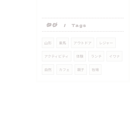
タグ
Tags
山形
乗馬
アウトドア
レジャー
アクティビティ
体験
ランチ
イワナ
自然
カフェ
親子
牧場